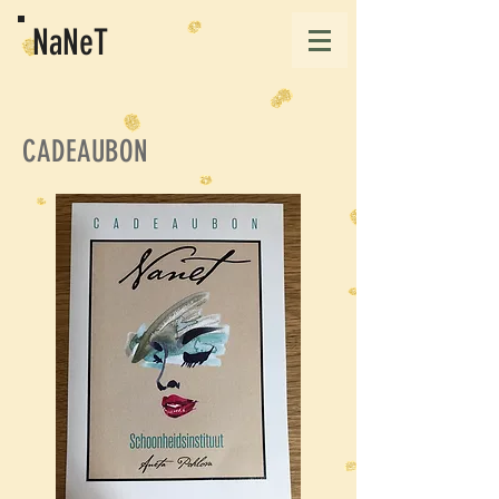
NaNeT
CADEAUBON