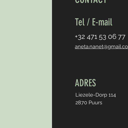
Tel / E-mail
+32 471 53 06 77
aneta.nanet@gmail.c
ADRES
Liezele-Dorp 114
2870 Puurs