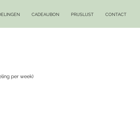
ELINGEN
CADEAUBON
PRIJSLIJST
CONTACT
ling per week)