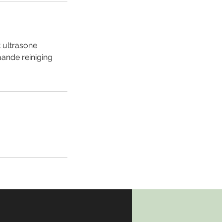
 ultrasone
aande reiniging