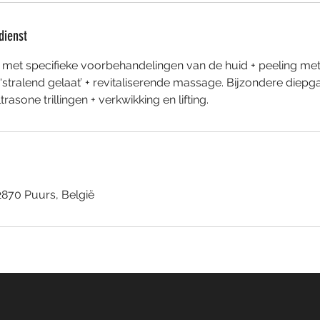
dienst
 met specifieke voorbehandelingen van de huid + peeling met
r ‘stralend gelaat’ + revitaliserende massage. Bijzondere diepg
2870 Puurs, België