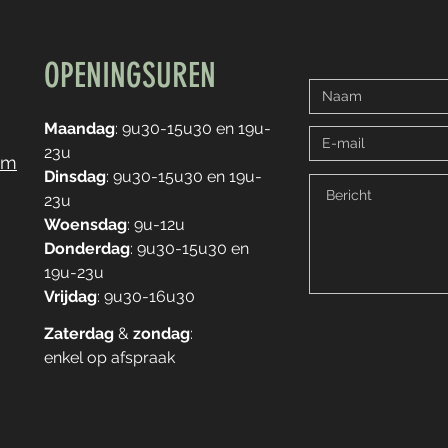
OPENINGSUREN
Maandag
: 9u30-15u30 en 19u-
23u
om
Dinsdag
: 9u30-15u30 en 19u-
23u
Woensdag
: 9u-12u
Donderdag
: 9u30-15u30 en
19u-23u
Vrijdag
: 9u30-16u30
Zaterdag
&
zondag
:
enkel op afspraak