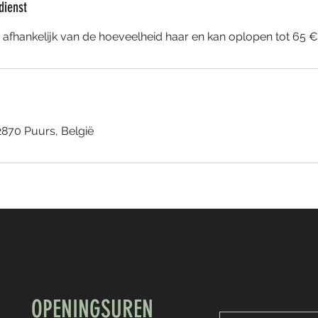
dienst
is afhankelijk van de hoeveelheid haar en kan oplopen tot 65 €
2870 Puurs, België
OPENINGSUREN