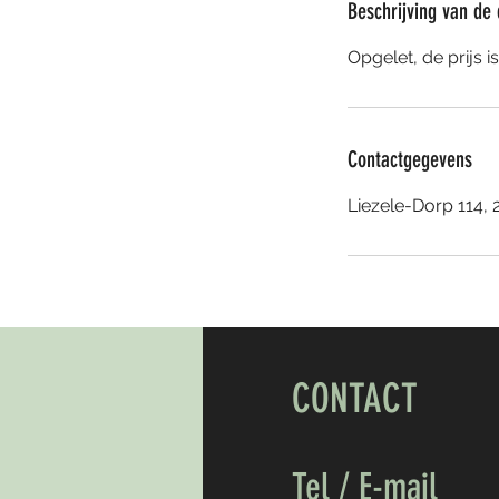
Beschrijving van de 
Opgelet, de prijs 
Contactgegevens
Liezele-Dorp 114, 
CONTACT
Tel / E-mail